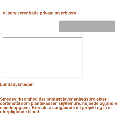
Vi servicerer både private og erhverv
+45 28 89 19 77
Landsbysmeden
Smedevirksomhed der primært laver anlægsprojekter i
cortenstål som plantekasser, støttemure, højbede og andre
smedeopgaver. Kontakt os angående dit projekt og få et
uforpligtende tilbud.