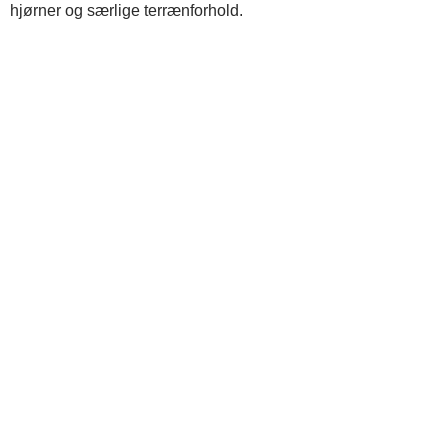
hjørner og særlige terrænforhold.