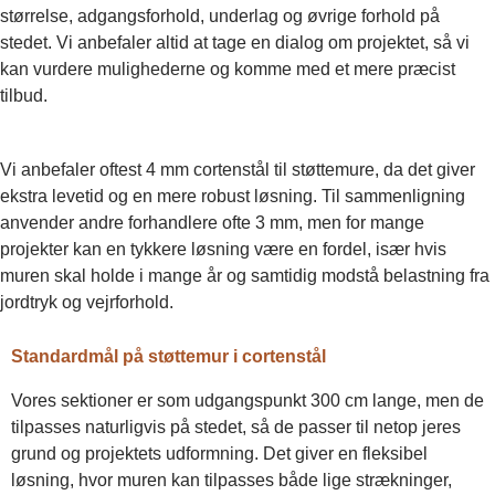
størrelse, adgangsforhold, underlag og øvrige forhold på
stedet. Vi anbefaler altid at tage en dialog om projektet, så vi
kan vurdere mulighederne og komme med et mere præcist
tilbud.
Vi anbefaler oftest 4 mm cortenstål til støttemure, da det giver
ekstra levetid og en mere robust løsning. Til sammenligning
anvender andre forhandlere ofte 3 mm, men for mange
projekter kan en tykkere løsning være en fordel, især hvis
muren skal holde i mange år og samtidig modstå belastning fra
jordtryk og vejrforhold.
Standardmål på støttemur i cortenstål
Vores sektioner er som udgangspunkt 300 cm lange, men de
tilpasses naturligvis på stedet, så de passer til netop jeres
grund og projektets udformning. Det giver en fleksibel
løsning, hvor muren kan tilpasses både lige strækninger,