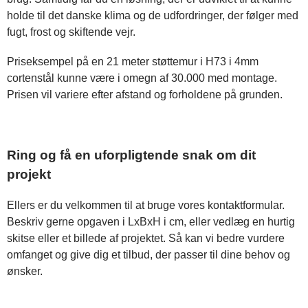
holde til det danske klima og de udfordringer, der følger med
fugt, frost og skiftende vejr.
Priseksempel på en 21 meter støttemur i H73 i 4mm
cortenstål kunne være i omegn af 30.000 med montage.
Prisen vil variere efter afstand og forholdene på grunden.
Ring og få en uforpligtende snak om dit
projekt
Ellers er du velkommen til at bruge vores kontaktformular.
Beskriv gerne opgaven i LxBxH i cm, eller vedlæg en hurtig
skitse eller et billede af projektet. Så kan vi bedre vurdere
omfanget og give dig et tilbud, der passer til dine behov og
ønsker.