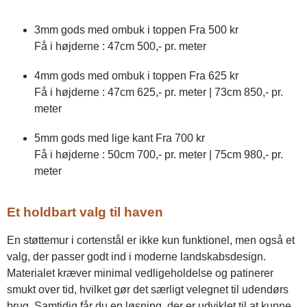
3mm gods med ombuk i toppen
Fra 500 kr
Få i højderne : 47cm 500,- pr. meter
4mm gods med ombuk i toppen
Fra 625 kr
Få i højderne : 47cm 625,- pr. meter | 73cm 850,- pr.
meter
5mm gods med lige kant
Fra 700 kr
Få i højderne : 50cm 700,- pr. meter | 75cm 980,- pr.
meter
Et holdbart valg til haven
En støttemur i cortenstål er ikke kun funktionel, men også et
valg, der passer godt ind i moderne landskabsdesign.
Materialet kræver minimal vedligeholdelse og patinerer
smukt over tid, hvilket gør det særligt velegnet til udendørs
brug. Samtidig får du en løsning, der er udviklet til at kunne