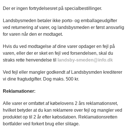
Der er ingen fortrydelsesret på specialbestillinger.
Landsbysmeden betaler ikke porto- og emballageudgifter
ved returnering af varer, og landsbysmeden er først ansvarlig
for varen når den er modtaget.
Hvis du ved modtagelse af dine varer opdager en fejl på
varen, eller der er sket en fejl ved forsendelsen, skal du
straks rette henvendelse til
landsby-smeden@info.dk
Ved fejl eller mangler godkendt af Landsbysmden krediterer
vi dine fragtudgifter. Dog maks. 500 kr.
Reklamationer:
Alle varer er omfattet af købelovens 2 års reklamationsret,
hvilket betyder at du kan reklamere over fejl og mangler ved
produktet op til 2 år efter købsdatoen. Reklamationsretten
bortfalder ved forkert brug eller slitage.