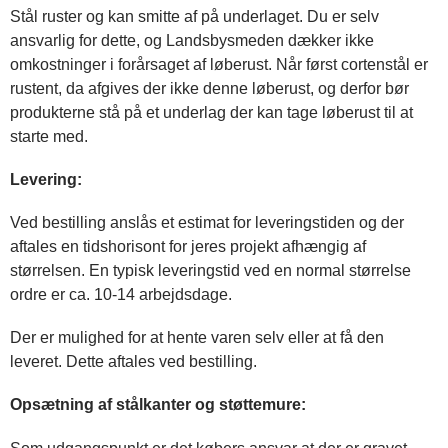
Stål ruster og kan smitte af på underlaget. Du er selv
ansvarlig for dette, og Landsbysmeden dækker ikke
omkostninger i forårsaget af løberust. Når først cortenstål er
rustent, da afgives der ikke denne løberust, og derfor bør
produkterne stå på et underlag der kan tage løberust til at
starte med.
Levering:
Ved bestilling anslås et estimat for leveringstiden og der
aftales en tidshorisont for jeres projekt afhængig af
størrelsen. En typisk leveringstid ved en normal størrelse
ordre er ca. 10-14 arbejdsdage.
Der er mulighed for at hente varen selv eller at få den
leveret. Dette aftales ved bestilling.
Opsætning af stålkanter og støttemure: