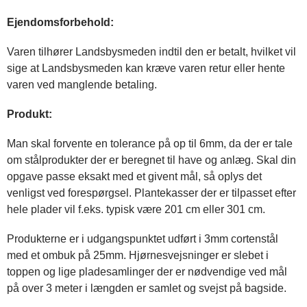
Ejendomsforbehold:
Varen tilhører Landsbysmeden indtil den er betalt, hvilket vil
sige at Landsbysmeden kan kræve varen retur eller hente
varen ved manglende betaling.
Produkt:
Man skal forvente en tolerance på op til 6mm, da der er tale
om stålprodukter der er beregnet til have og anlæg. Skal din
opgave passe eksakt med et givent mål, så oplys det
venligst ved forespørgsel. Plantekasser der er tilpasset efter
hele plader vil f.eks. typisk være 201 cm eller 301 cm.
Produkterne er i udgangspunktet udført i 3mm cortenstål
med et ombuk på 25mm. Hjørnesvejsninger er slebet i
toppen og lige pladesamlinger der er nødvendige ved mål
på over 3 meter i længden er samlet og svejst på bagside.