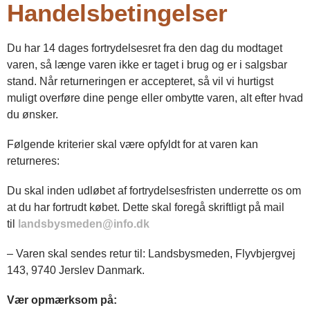
Handelsbetingelser
Du har 14 dages fortrydelsesret fra den dag du modtaget
varen, så længe varen ikke er taget i brug og er i salgsbar
stand. Når returneringen er accepteret, så vil vi hurtigst
muligt overføre dine penge eller ombytte varen, alt efter hvad
du ønsker.
Følgende kriterier skal være opfyldt for at varen kan
returneres:
Du skal inden udløbet af fortrydelsesfristen underrette os om
at du har fortrudt købet. Dette skal foregå skriftligt på mail
til
landsbysmeden@info.dk
– Varen skal sendes retur til: Landsbysmeden, Flyvbjergvej
143, 9740 Jerslev Danmark.
Vær opmærksom på: